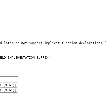
7_(3+b1))
7_(3+b1))