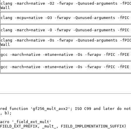
clang -march=native -O2 -fwrapv -Qunused-arguments -fPI
Wall
clang -mcpu=native -O3 -fwrapv -Qunused-arguments -fPIC
clang -march=native -O -fwrapv -Qunused-arguments -fPIC
clang -march=native -Os -fwrapv -Qunused-arguments -fPI
Wall
gcc -march=native -mtune=native -Os -fwrapv -fPIC -fPIE
gcc -march=native -mtune=native -Os -fwrapv -fPIC -fPIE