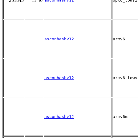
251845
11.46
asconhashv12
opt8_lowsi
asconhashv12
armv6
asconhashv12
armv6_lows
asconhashv12
armv6m