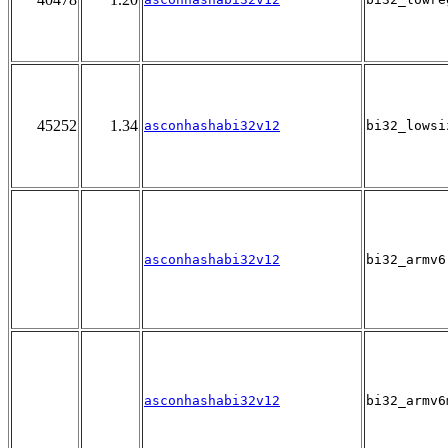
45252
1.34
asconhashabi32v12
bi32_lowsi
asconhashabi32v12
bi32_armv6
asconhashabi32v12
bi32_armv6