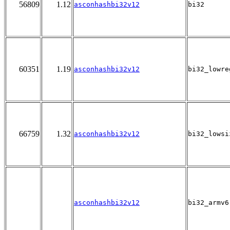
56809
1.12
asconhashbi32v12
bi32
60351
1.19
asconhashbi32v12
bi32_lowre
66759
1.32
asconhashbi32v12
bi32_lowsi
asconhashbi32v12
bi32_armv6