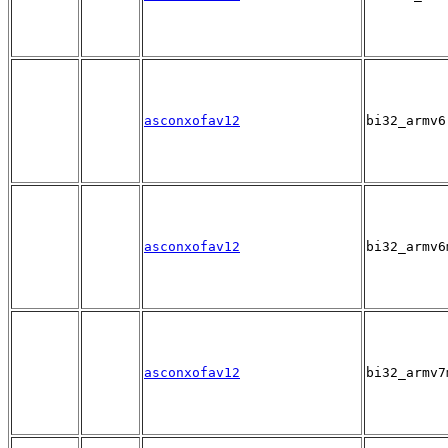
asconxofav12
bi32_armv6
asconxofav12
bi32_armv6
asconxofav12
bi32_armv7