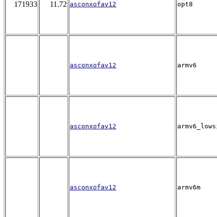
171933
11.72
asconxofav12
opt8
asconxofav12
armv6
asconxofav12
armv6_lows
asconxofav12
armv6m