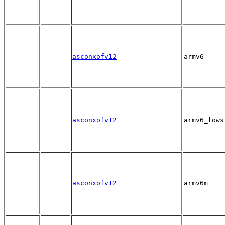
asconxofv12
armv6
asconxofv12
armv6_lows
asconxofv12
armv6m