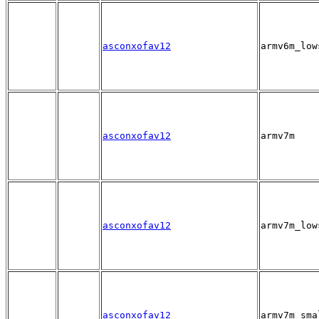
asconxofav12
armv6m_low
asconxofav12
armv7m
asconxofav12
armv7m_low
asconxofav12
armv7m_sma