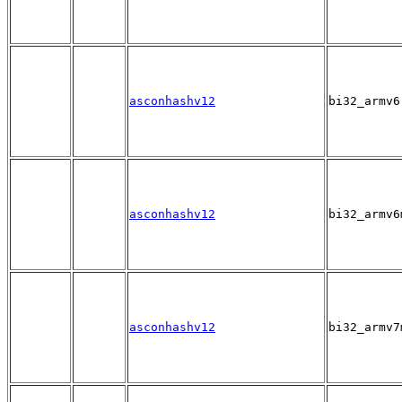
asconhashv12
bi32_armv6
asconhashv12
bi32_armv6
asconhashv12
bi32_armv7